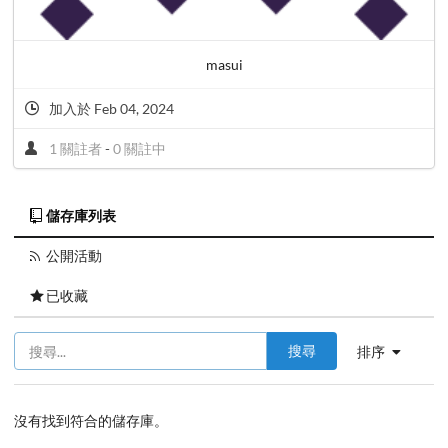
masui
加入於 Feb 04, 2024
1 關註者
-
0 關註中
儲存庫列表
公開活動
已收藏
搜尋
排序
沒有找到符合的儲存庫。