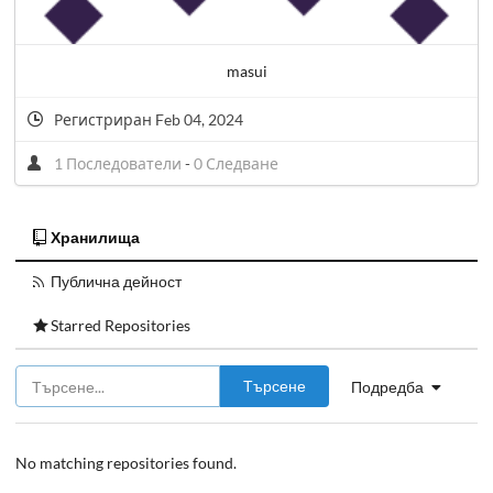
masui
Регистриран Feb 04, 2024
1 Последователи
-
0 Следване
Хранилища
Публична дейност
Starred Repositories
Търсене
Подредба
No matching repositories found.