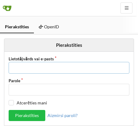
Pierakstīties
OpenID
Pierakstīties
Lietotājvārds vai e-pasts
Parole
Atcerēties mani
Pierakstīties
Aizmirsi paroli?