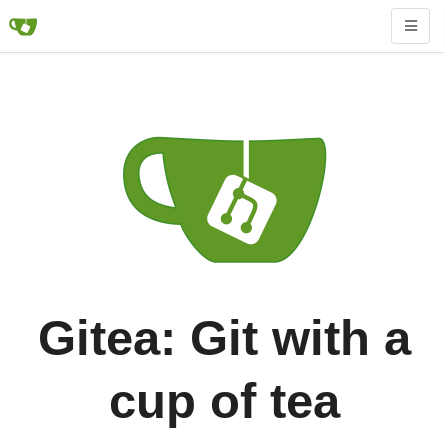
Gitea: Git with a
cup of tea