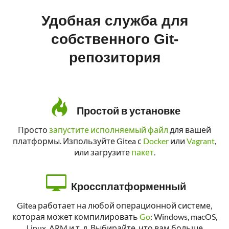
Удобная служба для
собственного Git-
репозитория
Простой в установке
Просто
запустите исполняемый файл
для вашей
платформы. Изпользуйте Gitea с
Docker
или
Vagrant
,
или загрузите
пакет
.
Кроссплатформенный
Gitea работает на любой операционной системе,
которая может компилировать
Go
: Windows, macOS,
Linux, ARM и т. д. Выбирайте, что вам больше