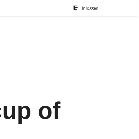
Inloggen
cup of