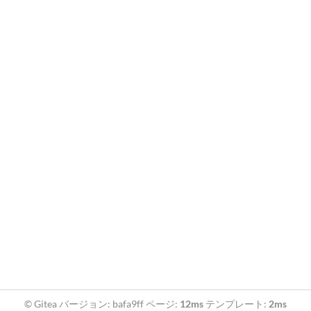
© Gitea バージョン: bafa9ff ページ:
12ms
テンプレート:
2ms